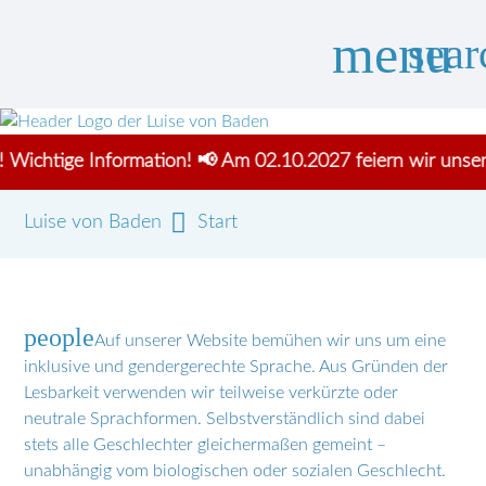
menu
sear
ige Information! 📢 Am 02.10.2027 feiern wir unser 125 - 
Suchbegriffe
SUCHEN
Luise von Baden
Start
people
Auf unserer Website bemühen wir uns um eine
inklusive und gendergerechte Sprache. Aus Gründen der
Lesbarkeit verwenden wir teilweise verkürzte oder
neutrale Sprachformen. Selbstverständlich sind dabei
stets alle Geschlechter gleichermaßen gemeint –
unabhängig vom biologischen oder sozialen Geschlecht.