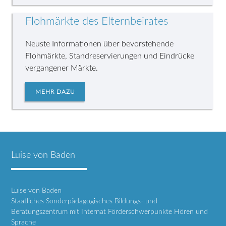
Flohmärkte des Elternbeirates
Neuste Informationen über bevorstehende
Flohmärkte, Standreservierungen und Eindrücke
vergangener Märkte.
MEHR DAZU
Luise von Baden
Luise von Baden
Staatliches Sonderpädagogisches Bildungs- und
Beratungszentrum mit Internat Förderschwerpunkte Hören und
Sprache