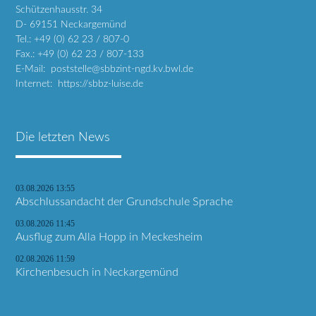
Schützenhausstr. 34
D- 69151 Neckargemünd
Tel.: +49 (0) 62 23 / 807-0
Fax.: +49 (0) 62 23 / 807-133
E-Mail: poststelle@sbbzint-ngd.kv.bwl.de
Internet: https://sbbz-luise.de
Die letzten News
03.08.2026 13:55
Abschlussandacht der Grundschule Sprache
03.08.2026 11:45
Ausflug zum Alla Hopp in Meckesheim
02.08.2026 11:59
Kirchenbesuch in Neckargemünd