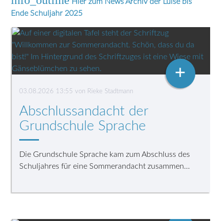
info_outline
Hier zum News Archiv der Luise bis
Ende Schuljahr 2025
+
03.08.2026 13:55
von Rieke Stadtmann
Abschlussandacht der
Grundschule Sprache
Die Grundschule Sprache kam zum Abschluss des
Schuljahres für eine Sommerandacht zusammen...