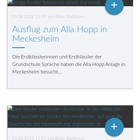
+
03.08.2026 11:45
von Rieke Stadtmann
Ausflug zum Alla Hopp in
Meckesheim
Die Erstklässlerinnen und Erstklässler der
Grundschule Sprache haben die Alla Hopp Anlage in
Meckesheim besucht...
+
02.08.2026 11:59
von Rieke Stadtmann