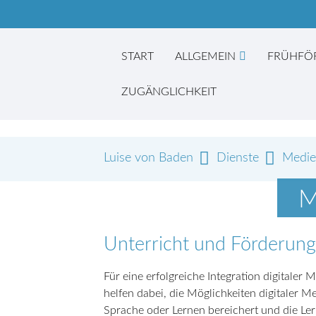
START
ALLGEMEIN
FRÜHFÖ
ZUGÄNGLICHKEIT
Luise von Baden
Dienste
Medie
Suc
M
Unterricht und Förderung
Für eine erfolgreiche Integration digitaler
helfen dabei, die Möglichkeiten digitaler 
Sprache oder Lernen bereichert und die Le