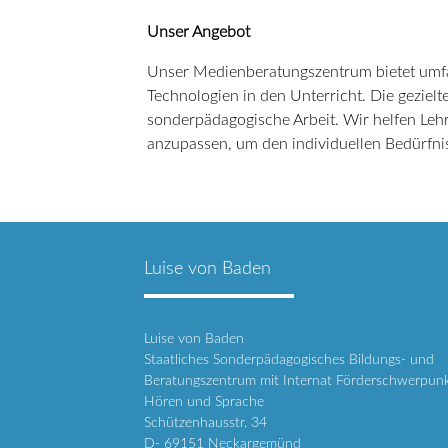
Unser Angebot
Unser Medienberatungszentrum bietet umfas
Technologien in den Unterricht. Die gezie
sonderpädagogische Arbeit. Wir helfen Leh
anzupassen, um den individuellen Bedürfni
Luise von Baden
Luise von Baden
Staatliches Sonderpädagogisches Bildungs- und
Beratungszentrum mit Internat Förderschwerpun
Hören und Sprache
Schützenhausstr. 34
D- 69151 Neckargemünd