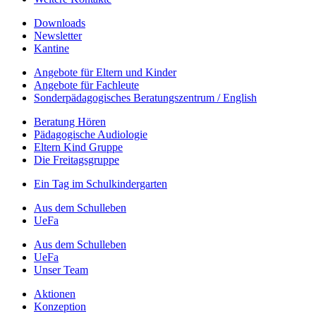
Downloads
Newsletter
Kantine
Angebote für Eltern und Kinder
Angebote für Fachleute
Sonderpädagogisches Beratungszentrum / English
Beratung Hören
Pädagogische Audiologie
Eltern Kind Gruppe
Die Freitagsgruppe
Ein Tag im Schulkindergarten
Aus dem Schulleben
UeFa
Aus dem Schulleben
UeFa
Unser Team
Aktionen
Konzeption