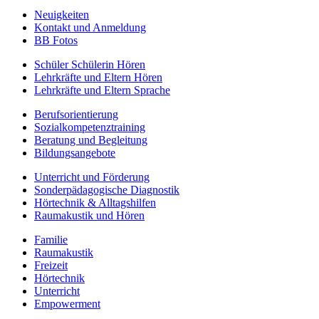
Neuigkeiten
Kontakt und Anmeldung
BB Fotos
Schüler Schülerin Hören
Lehrkräfte und Eltern Hören
Lehrkräfte und Eltern Sprache
Berufs­orientierung
Sozialkompetenztraining
Beratung und Begleitung
Bildungsangebote
Unterricht und Förderung
Sonderpädagogische Diagnostik
Hörtechnik & Alltagshilfen
Raumakustik und Hören
Familie
Raumakustik
Freizeit
Hörtechnik
Unterricht
Empowerment