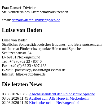
Frau Damaris Divivier
Stellvertreterin des Elternbeiratsvorsitzenden
email:
damaris-stefanDivivier@web.de
Luise von Baden
Luise von Baden
Staatliches Sonderpädagogisches Bildungs- und Beratungszentrum
mit Internat Förderschwerpunkte Hören und Sprache
Schützenhausstr. 34
D- 69151 Neckargemünd
Tel.: +49 (0) 62 23 / 807-0
Fax.: +49 (0) 62 23 / 807-133
E-Mail: poststelle@sbbzint-ngd.kv.bwl.de
Internet: https://sbbz-luise.de
Die letzten News
03.08.2026 13:55
Abschlussandacht der Grundschule Sprache
03.08.2026 11:45
Ausflug zum Alla Hopp in Meckesheim
02.08.2026 11:59
Kirchenbesuch in Neckargemünd