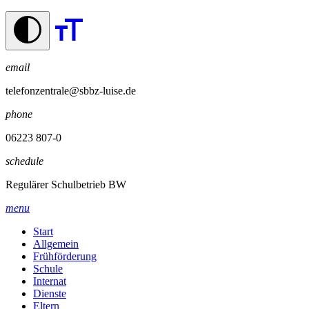
email
telefonzentrale@sbbz-luise.de
phone
06223 807-0
schedule
Regulärer Schulbetrieb BW
menu
Start
Allgemein
Frühförderung
Schule
Internat
Dienste
Eltern