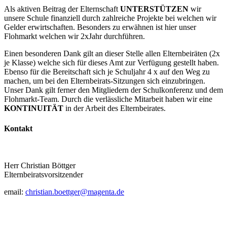
Als aktiven Beitrag der Elternschaft
UNTERSTÜTZEN
wir
unsere Schule finanziell durch zahlreiche Projekte bei welchen wir
Gelder erwirtschaften. Besonders zu erwähnen ist hier unser
Flohmarkt welchen wir 2xJahr durchführen.
Einen besonderen Dank gilt an dieser Stelle allen Elternbeiräten (2x
je Klasse) welche sich für dieses Amt zur Verfügung gestellt haben.
Ebenso für die Bereitschaft sich je Schuljahr 4 x auf den Weg zu
machen, um bei den Elternbeirats-Sitzungen sich einzubringen.
Unser Dank gilt ferner den Mitgliedern der Schulkonferenz und dem
Flohmarkt-Team. Durch die verlässliche Mitarbeit haben wir eine
KONTINUITÄT
in der Arbeit des Elternbeirates.
Kontakt
Herr Christian Böttger
Elternbeiratsvorsitzender
email:
christian.boettger@magenta.de