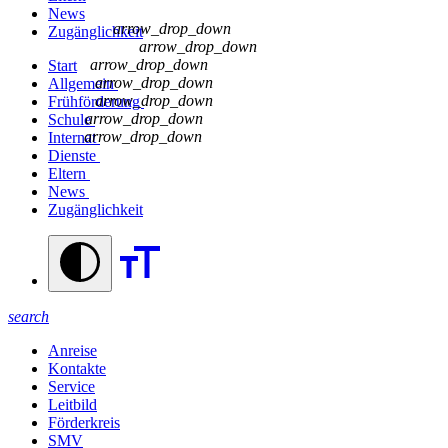
News
arrow_drop_down
Zugänglichkeit
arrow_drop_down
arrow_drop_down
Start
arrow_drop_down
Allgemein
arrow_drop_down
Frühförderung
arrow_drop_down
Schule
arrow_drop_down
Internat
Dienste
Eltern
News
Zugänglichkeit
search
Anreise
Kontakte
Service
Leitbild
Förderkreis
SMV