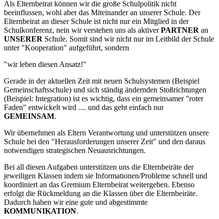
Als Elternbeirat können wir die große Schulpolitik nicht
beeinflussen, wohl aber das Miteinander an unserer Schule. Der
Elternbeirat an dieser Schule ist nicht nur ein Mitglied in der
Schulkonferenz, nein wir verstehen uns als aktiver
PARTNER
an
UNSERER
Schule. Somit sind wir nicht nur im Leitbild der Schule
unter "Kooperation" aufgeführt, sondern
"wir leben diesen Ansatz!"
Gerade in der aktuellen Zeit mit neuen Schulsystemen (Beispiel
Gemeinschaftsschule) und sich ständig ändernden Stoßrichtungen
(Beispiel: Integration) ist es wichtig, dass ein gemeinsamer "roter
Faden" entwickelt wird .... und das geht einfach nur
GEMEINSAM
.
Wir übernehmen als Eltern Verantwortung und unterstützen unsere
Schule bei den "Herausforderungen unserer Zeit" und den daraus
notwendigen strategischen Neuausrichtungen.
Bei all diesen Aufgaben unterstützen uns die Elternbeiräte der
jeweiligen Klassen indem sie Informationen/Probleme schnell und
koordiniert an das Gremium Elternbeirat weitergeben. Ebenso
erfolgt die Rückmeldung an die Klassen über die Elternbeiräte.
Dadurch haben wir eine gute und abgestimmte
KOMMUNIKATION
.