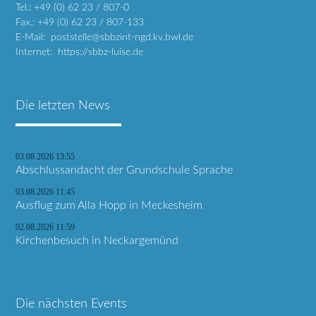
Tel.: +49 (0) 62 23 / 807-0
Fax.: +49 (0) 62 23 / 807-133
E-Mail: poststelle@sbbzint-ngd.kv.bwl.de
Internet: https://sbbz-luise.de
Die letzten News
03.08.2026 13:55
Abschlussandacht der Grundschule Sprache
03.08.2026 11:45
Ausflug zum Alla Hopp in Meckesheim
02.08.2026 11:59
Kirchenbesuch in Neckargemünd
Die nächsten Events