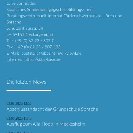
Luise von Baden
Staatliches Sonderpädagogisches Bildungs- und
Beratungszentrum mit Internat Förderschwerpunkte Hören und
Sprache
Schützenhausstr. 34
D- 69151 Neckargemünd
Tel.: +49 (0) 62 23 / 807-0
Fax.: +49 (0) 62 23 / 807-133
E-Mail: poststelle@sbbzint-ngd.kv.bwl.de
Internet: https://sbbz-luise.de
Die letzten News
03.08.2026 13:55
Abschlussandacht der Grundschule Sprache
03.08.2026 11:45
Ausflug zum Alla Hopp in Meckesheim