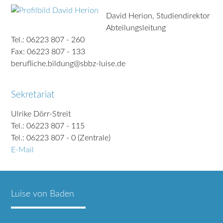
David Herion, Studiendirektor
Abteilungsleitung
Tel.: 06223 807 - 260
Fax: 06223 807 - 133
berufliche.bildung@sbbz-luise.de
Sekretariat
Ulrike Dörr-Streit
Tel.: 06223 807 - 115
Tel.: 06223 807 - 0 (Zentrale)
E-Mail
Luise von Baden