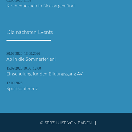
02.08.2026 11:59
Kirchenbesuch in Neckargemünd
Die nächsten Events
30.07.2026–13.09.2026
Ab in die Sommerferien!
15.09.2026 10:30–12:00
Einschulung für den Bildungsgang AV
17.09.2026
Sportkonferenz
© SBBZ LUISE VON BADEN