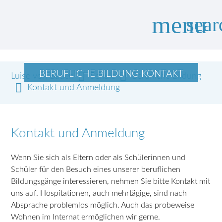
menu
sear
BERUFLICHE BILDUNG KONTAKT
Luise von Baden
Suchbegriffe
Schule
Berufliche Bildung
SUCHEN
Kontakt und Anmeldung
Kontakt und Anmeldung
Wenn Sie sich als Eltern oder als Schülerinnen und
Schüler für den Besuch eines unserer beruflichen
Bildungsgänge interessieren, nehmen Sie bitte Kontakt mit
uns auf. Hospitationen, auch mehrtägige, sind nach
Absprache problemlos möglich. Auch das probeweise
Wohnen im Internat ermöglichen wir gerne.