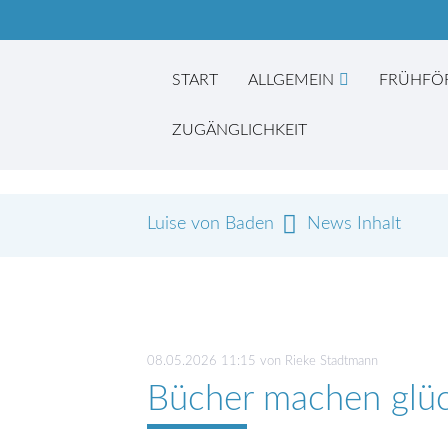
START
ALLGEMEIN
FRÜHFÖ
ZUGÄNGLICHKEIT
Luise von Baden
News Inhalt
Suc
08.05.2026 11:15
von Rieke Stadtmann
Bücher machen glüc