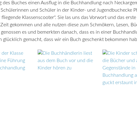
tag des Buches einen Ausflug in die Buchhandlung nach Neckarg
 Schülerinnen und Schüler in der Kinder- und Jugendbuchecke P
r fliegende Klassenscooter". Sie las uns das Vorwort und das erst
eie Zeit gekommen und alle nutzen diese zum Schmökern, Lesen, B
 genossen es und bemerkten danach, dass es in einer Buchhandl
ch glücklich gemacht, dass wir ein Buch geschenkt bekommen hab