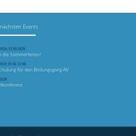
 nächsten Events
.2026–13.09.2026
n die Sommerferien!
2026 10:30–12:00
chulung für den Bildungsgang AV
.2026
tkonferenz