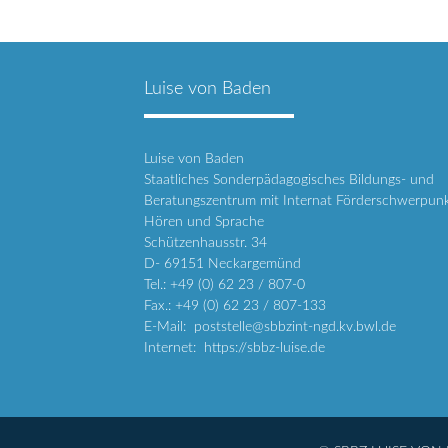
Luise von Baden
Luise von Baden
Staatliches Sonderpädagogisches Bildungs- und
Beratungszentrum mit Internat Förderschwerpun
Hören und Sprache
Schützenhausstr. 34
D- 69151 Neckargemünd
Tel.: +49 (0) 62 23 / 807-0
Fax.: +49 (0) 62 23 / 807-133
E-Mail: poststelle@sbbzint-ngd.kv.bwl.de
Internet: https://sbbz-luise.de