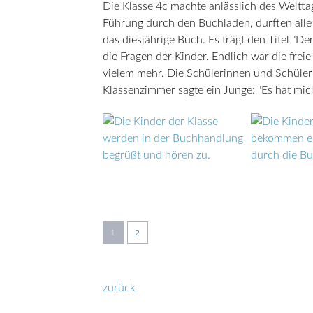
Die Klasse 4c machte anlässlich des Welt
Führung durch den Buchladen, durften alle
das diesjährige Buch. Es trägt den Titel "De
die Fragen der Kinder. Endlich war die fr
vielem mehr. Die Schülerinnen und Schüler
Klassenzimmer sagte ein Junge: "Es hat mi
1
2
zurück