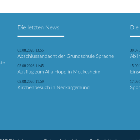
Die letzten News
Die
03.08.2026 13:55
30.07
Abschlussandacht der Grundschule Sprache
Ab i
kte
03.08.2026 11:45
15.09.
Ausflug zum Alla Hopp in Meckesheim
Eins
02.08.2026 11:59
17.09
Kirchenbesuch in Neckargemünd
Spor