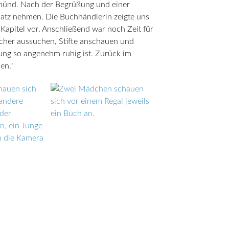
emünd. Nach der Begrüßung und einer
latz nehmen. Die Buchhändlerin zeigte uns
e Kapitel vor. Anschließend war noch Zeit für
ücher aussuchen, Stifte anschauen und
ung so angenehm ruhig ist. Zurück im
en."