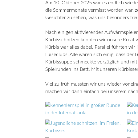
Am 10. Oktober 2025 war es endlich wieder 
die Sommermonate vermisst worden war, zei
Gesichter zu sehen, was uns besonders freu
Nach einigen aktivierenden Aufwärmspiele
Kürbisschnitzen konnten wir unsere Kreativi
Kürbis war alles dabei. Parallel führten w
Luiseclubs. Alle waren sich einig, dass der
Kürbissuppe schmeckte vorzüglich und mit
Spielrunden ins Bett. Mit unseren Kürbisse
Viel zu früh mussten wir uns wieder vonei
machen wir dann einfach bei unserem näch