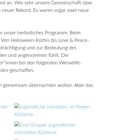
tand an. Wie sehr unsere Gemeinschaft über
n neuer Rekord. Es waren sogar zwei neue
r unser herbstliches Programm. Beim
n. Von Halloween-Kürbis bis Love & Peace-
inträchtigung und zur Bedeutung des
tanden und angenommen fühlt. Die
r*innen bei den folgenden Werwölfe-
häre geschaffen.
ich gemeinsam übernachten wollen. Aber das