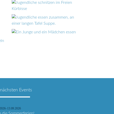
 nächsten Events
.2026–13.09.2026
n die Sommerferien!