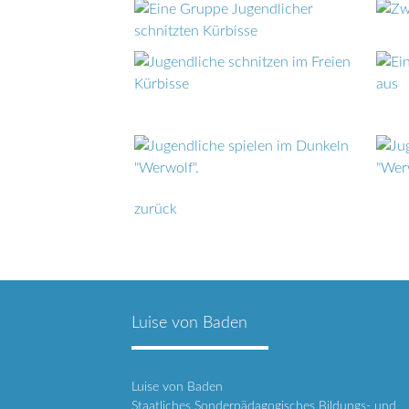
zurück
Luise von Baden
Luise von Baden
Staatliches Sonderpädagogisches Bildungs- und