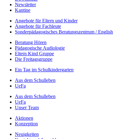
Newsletter
Kantine
Angebote für Eltern und Kinder
Angebote für Fachleute
Sonderpädagogisches Beratungszentrum / English
Beratung Hören
Pädagogische Audiologie
Eltern Kind Gruppe
Die Freitagsgruppe
Ein Tag im Schulkindergarten
Aus dem Schulleben
UeFa
Aus dem Schulleben
UeFa
Unser Team
Aktionen
Konzeption
Neuigkeiten