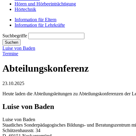
Hören und Hörbeeinträchtigung
Hörtechnik
Information für Eltern
Information für Lehrkräfte
Suchbegriffe
Suchen
Luise von Baden
Termine
Abteilungskonferenz
23.10.2025
Heute laden die Abteilungsleitungen zu Abteilungskonferenzen der Le
Luise von Baden
Luise von Baden
Staatliches Sonderpädagogisches Bildungs- und Beratungszentrum mi
Schützenhausstr. 34
D- 69151 Neckargemünd