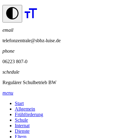
email
telefonzentrale@sbbz-luise.de
phone
06223 807-0
schedule
Regulärer Schulbetrieb BW
menu
Start
Allgemein
Frühförderung
Schule
Internat
Dienste
Eltern