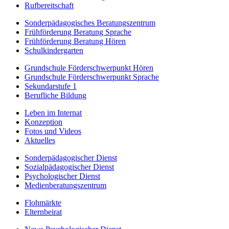
Rufbereitschaft
Sonderpädagogisches Beratungszentrum
Frühförderung Beratung Sprache
Frühförderung Beratung Hören
Schulkindergarten
Grundschule Förderschwerpunkt Hören
Grundschule Förderschwerpunkt Sprache
Sekundarstufe 1
Berufliche Bildung
Leben im Internat
Konzeption
Fotos und Videos
Aktuelles
Sonderpädagogischer Dienst
Sozialpädagogischer Dienst
Psychologischer Dienst
Medienberatungszentrum
Flohmärkte
Elternbeirat