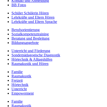
Kontakt und Anmeldung
BB Fotos
Schüler Schülerin Hören
Lehrkräfte und Eltern Hören
Lehrkräfte und Eltern Sprache
Berufs­orientierung
Sozialkompetenztraining
Beratung und Begleitung
Bildungsangebote
Unterricht und Förderung
Sonderpädagogische Diagnostik
Hörtechnik & Alltagshilfen
Raumakustik und Hören
Familie
Raumakustik
Freizeit
Hörtechnik
Unterricht
Empowerment
Familie
Raumakustik