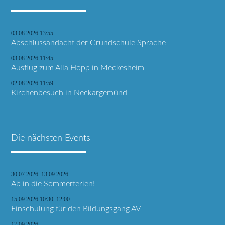
03.08.2026 13:55
Abschlussandacht der Grundschule Sprache
03.08.2026 11:45
Ausflug zum Alla Hopp in Meckesheim
02.08.2026 11:59
Kirchenbesuch in Neckargemünd
Die nächsten Events
30.07.2026–13.09.2026
Ab in die Sommerferien!
15.09.2026 10:30–12:00
Einschulung für den Bildungsgang AV
17.09.2026