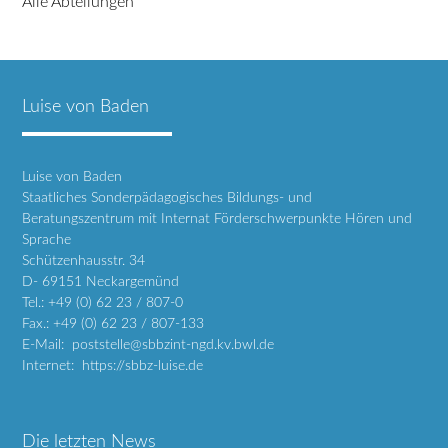
Alle Abteilungen
Luise von Baden
Luise von Baden
Staatliches Sonderpädagogisches Bildungs- und
Beratungszentrum mit Internat Förderschwerpunkte Hören und
Sprache
Schützenhausstr. 34
D- 69151 Neckargemünd
Tel.: +49 (0) 62 23 / 807-0
Fax.: +49 (0) 62 23 / 807-133
E-Mail: poststelle@sbbzint-ngd.kv.bwl.de
Internet: https://sbbz-luise.de
Die letzten News