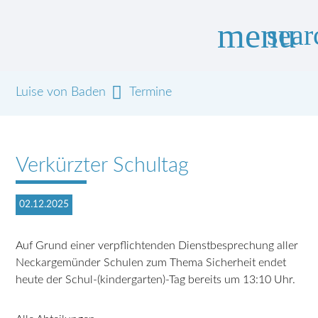
menu
sear
Luise von Baden
Termine
Suchbegriffe
SUCHEN
Verkürzter Schultag
02.12.2025
Auf Grund einer verpflichtenden Dienstbesprechung aller
Neckargemünder Schulen zum Thema Sicherheit endet
heute der Schul-(kindergarten)-Tag bereits um 13:10 Uhr.